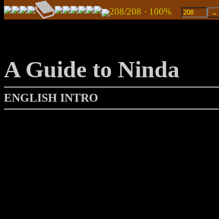
208/208 · 100%
A Guide to Ninda
ENGLISH INTRO