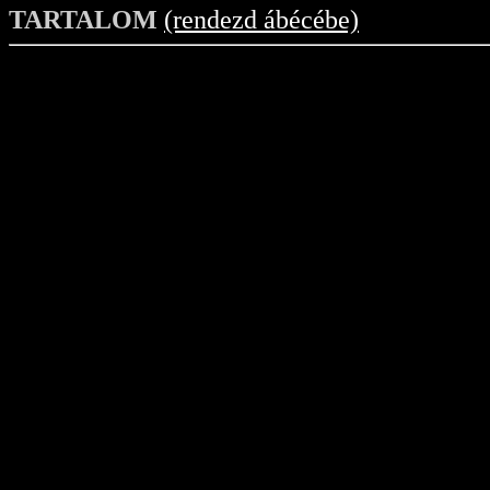
TARTALOM
(rendezd ábécébe)