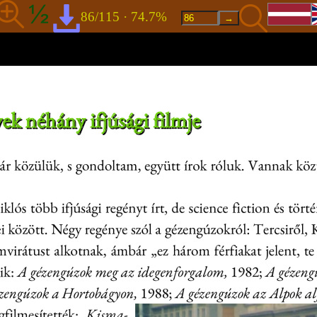
86/115 · 74.7%