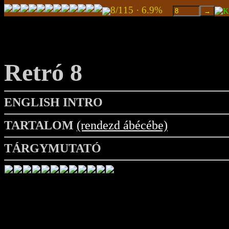
8/115 · 6.9%
Retró 8
ENGLISH INTRO
TARTALOM
(rendezd ábécébe)
TÁRGYMUTATÓ