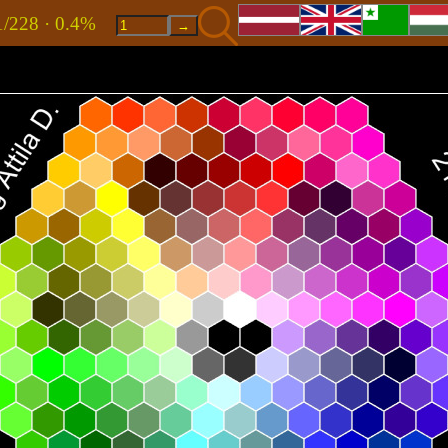
1/228 · 0.4%