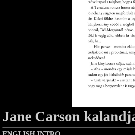
Jane Carson kalandj
ENGLISH INTRO