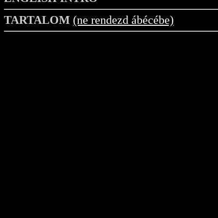
TARTALOM
(ne rendezd ábécébe)