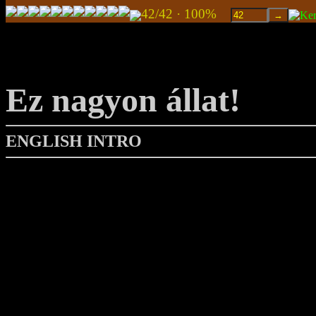
42/42 · 100%
Ez nagyon állat!
ENGLISH INTRO