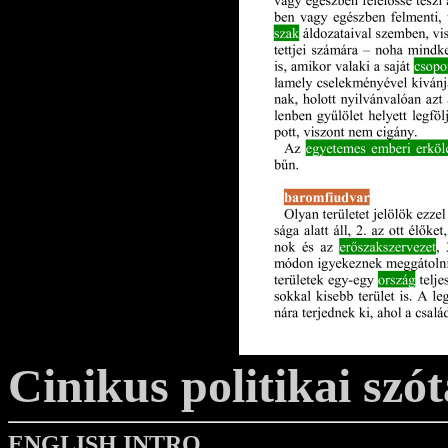
Cinikus politikai szót
ENGLISH INTRO