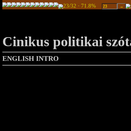
23/32 · 71.8%
Cinikus politikai szót
ENGLISH INTRO