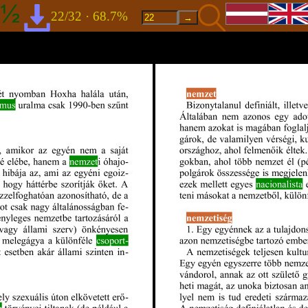
22/32 · 68.7%