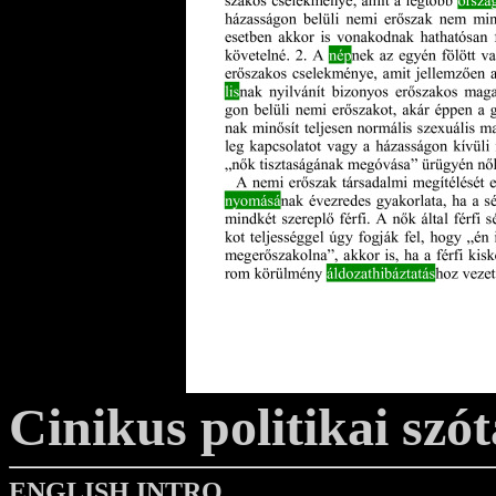
Cinikus politikai szót
ENGLISH INTRO