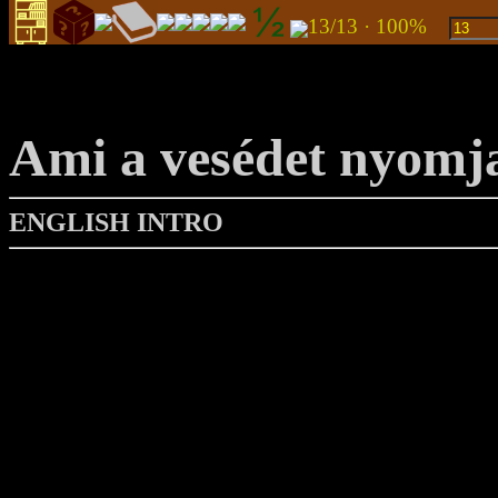
13/13 · 100%
Ami a vesédet nyomj
ENGLISH INTRO