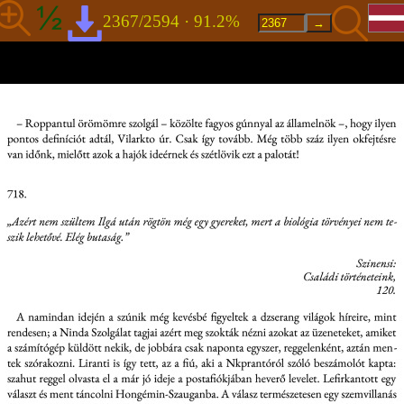
2367/2594 · 91.2%