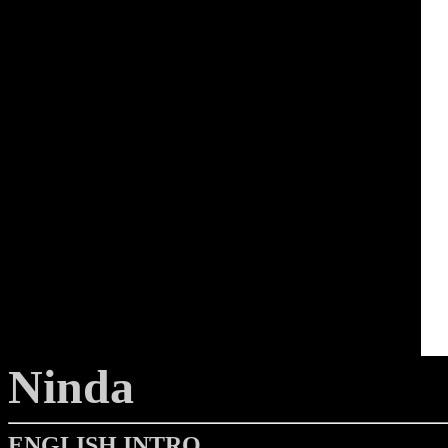
Ninda
ENGLISH INTRO