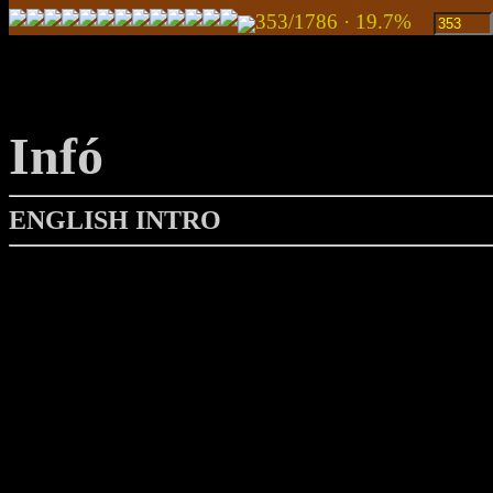
353/1786 · 19.7%
Infó
ENGLISH INTRO