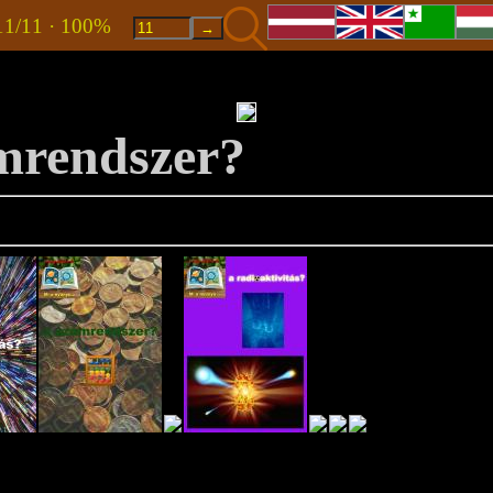
11/11 · 100%
mrendszer?