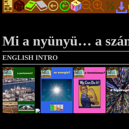
Mi a nyünyü… a szá
ENGLISH INTRO