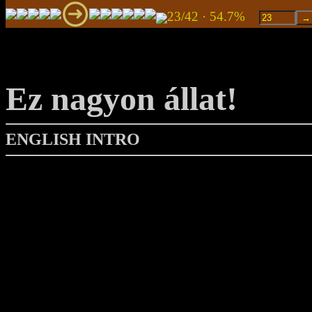
23/42 · 54.7%
Ez nagyon állat!
ENGLISH INTRO