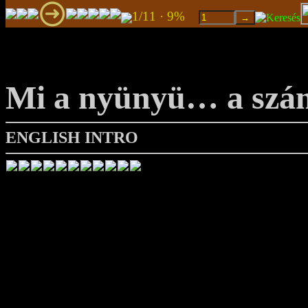
1/11 · 9%
Mi a nyünyü… a szá
ENGLISH INTRO