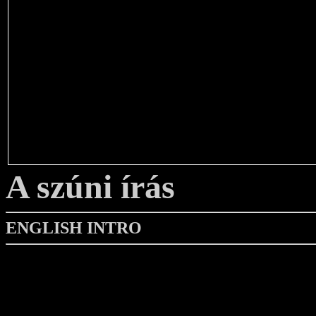
A szúni írás
ENGLISH INTRO