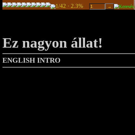
1/42 · 2.3%
Ez nagyon állat!
ENGLISH INTRO