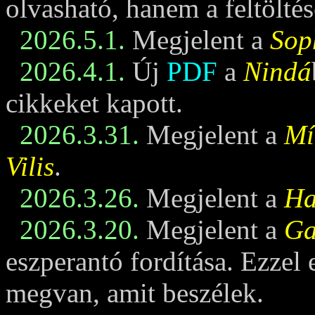
olvasható, hanem a feltöltés
2026.5.1.
Megjelent a
Sop
2026.4.1.
Új
PDF
a
Nindá
cikkeket kapott.
2026.3.31.
Megjelent a
Mí
Vilis
.
2026.3.26.
Megjelent a
Ha
2026.3.20.
Megjelent a
Ga
eszperantó fordítása. Ezzel
megvan, amit beszélek.