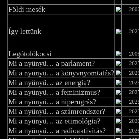
Földi mesék
200
Így lettünk
202
Legótolókocsi
200
Mi a nyünyü… a parlament?
202
Mi a nyünyü… a könyvnyomtatás?
202
Mi a nyünyü… az energia?
202
Mi a nyünyü… a feminizmus?
202
Mi a nyünyü… a hiperugrás?
202
Mi a nyünyü… a számrendszer?
202
Mi a nyünyü… az etimológia?
202
Mi a nyünyü… a radioaktivitás?
202