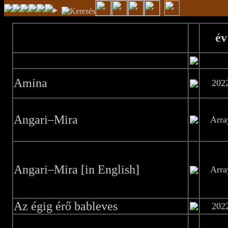
év
Amina
202
Angari–Mira
Arra
Angari–Mira [in English]
Arra
Az égig érő bableves
202