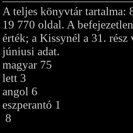
A teljes könyvtár tartalma:
19 770 oldal. A befejezetle
érték; a Kissynél a 31. rész
júniusi adat.
magyar 75
lett 3
angol 6
eszperantó 1
8