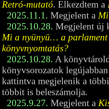
Retró-mutató
. Elkezdtem a
2025.11.1.
Megjelent a
Mi
2025.10.28.
Megjelent új 
Mi a nyünyü… a parlament
könyvnyomtatás?
2025.10.28.
A könyvtárold
könyvsorozatok legújabban m
kattintva megjelenik a többi
többit is beleszámolja.
2025.9.27.
Megjelent a
Ki