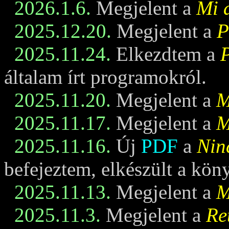
2026.1.6.
Megjelent a
Mi 
2025.12.20.
Megjelent a
P
2025.11.24.
Elkezdtem a
általam írt programokról.
2025.11.20.
Megjelent a
M
2025.11.17.
Megjelent a
M
2025.11.16.
Új
PDF
a
Nin
befejeztem, elkészült a kö
2025.11.13.
Megjelent a
M
2025.11.3.
Megjelent a
Re