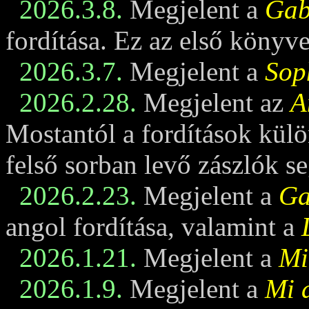
2026.3.8.
Megjelent a
Gabi
fordítása. Ez az első könyv
2026.3.7.
Megjelent a
Sop
2026.2.28.
Megjelent az
A
Mostantól a fordítások külö
felső sorban levő zászlók se
2026.2.23.
Megjelent a
Ga
angol fordítása, valamint a
2026.1.21.
Megjelent a
Mi
2026.1.9.
Megjelent a
Mi 