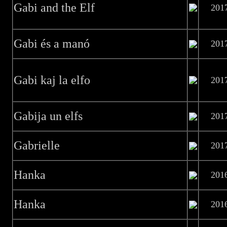
Gabi and the Elf
201
Gabi és a manó
201
Gabi kaj la elfo
201
Gabija un elfs
201
Gabrielle
201
Hanka
201
Hanka
201