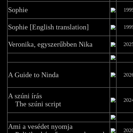
Sophie
199
Sophie [English translation]
199
Veronika, egyszerűbben Nika
202
A Guide to Ninda
202
A szúni írás
202
The szúni script
Ami a vesédet nyomja
202