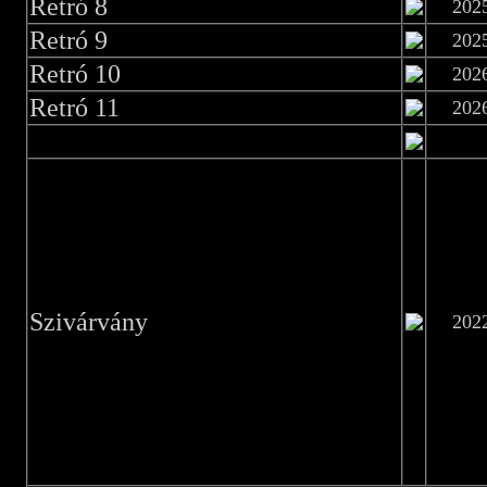
Retró 8
202
Retró 9
202
Retró 10
202
Retró 11
202
Szivárvány
202