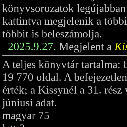
könyvsorozatok legújabban m
kattintva megjelenik a többi
többit is beleszámolja.
2025.9.27.
Megjelent a
Ki
A teljes könyvtár tartalma:
19 770 oldal. A befejezetle
érték; a Kissynél a 31. rész
júniusi adat.
magyar 75