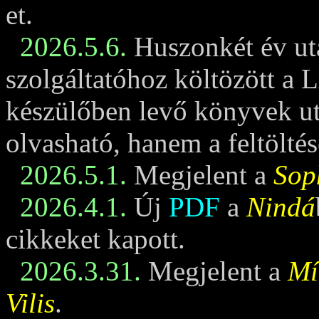
et.
2026.5.6.
Huszonkét év ut
szolgáltatóhoz költözött a 
készülőben levő könyvek u
olvasható, hanem a feltöltés
2026.5.1.
Megjelent a
Sop
2026.4.1.
Új
PDF
a
Nindá
cikkeket kapott.
2026.3.31.
Megjelent a
Mí
Vilis
.