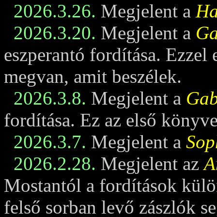
2026.3.26.
Megjelent a
Ha
2026.3.20.
Megjelent a
Ga
eszperantó fordítása. Ezzel
megvan, amit beszélek.
2026.3.8.
Megjelent a
Gabi
fordítása. Ez az első könyv
2026.3.7.
Megjelent a
Sop
2026.2.28.
Megjelent az
A
Mostantól a fordítások külö
felső sorban levő zászlók se