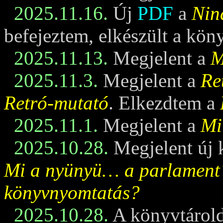
2025.11.16.
Új
PDF
a
Nin
befejeztem, elkészült a kö
2025.11.13.
Megjelent a
M
2025.11.3.
Megjelent a
Re
Retró-mutató
. Elkezdtem a
2025.11.1.
Megjelent a
Mi
2025.10.28.
Megjelent új 
Mi a nyünyü… a parlament
könyvnyomtatás?
2025.10.28.
A könyvtárold