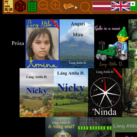
Próza