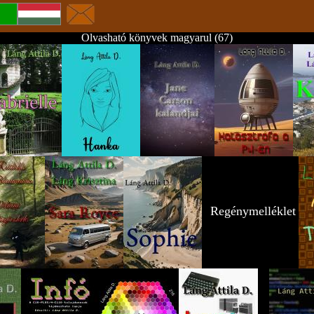
Olvasható könyvek magyarul (67)
Regénymelléklet