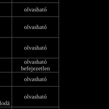
olvasható
olvasható
olvasható
olvasható
befejezetlen
olvasható
olvasható
lodā