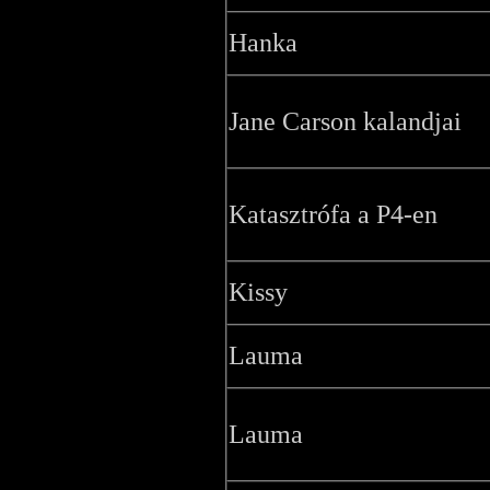
Hanka
Jane Carson kalandjai
Katasztrófa a P4-en
Kissy
Lauma
Lauma