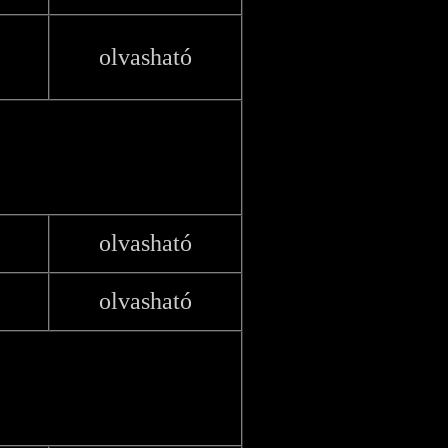
olvasható
olvasható
olvasható