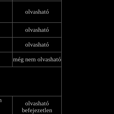
olvasható
olvasható
olvasható
még nem olvasható
m
olvasható
befejezetlen