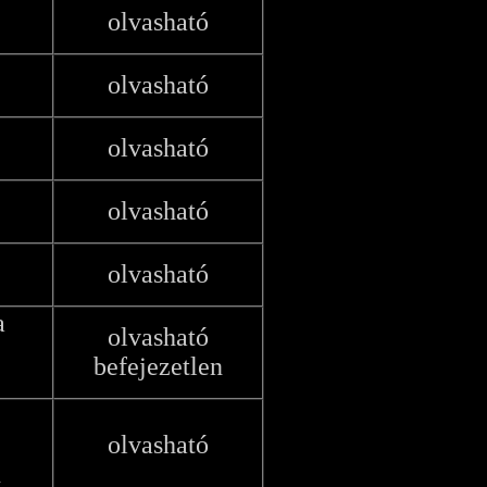
olvasható
olvasható
olvasható
olvasható
olvasható
a
olvasható
befejezetlen
olvasható
u