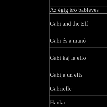
Az égig érő bableves
Gabi and the Elf
Gabi és a manó
Gabi kaj la elfo
Gabija un elfs
Gabrielle
Hanka