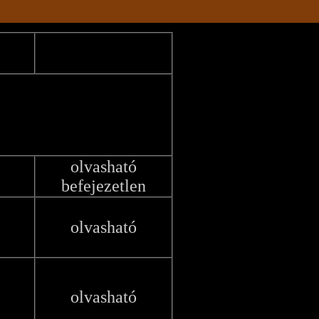
olvasható
befejezetlen
olvasható
olvasható