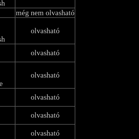
sh
még nem olvasható
olvasható
sh
olvasható
olvasható
e
olvasható
olvasható
olvasható