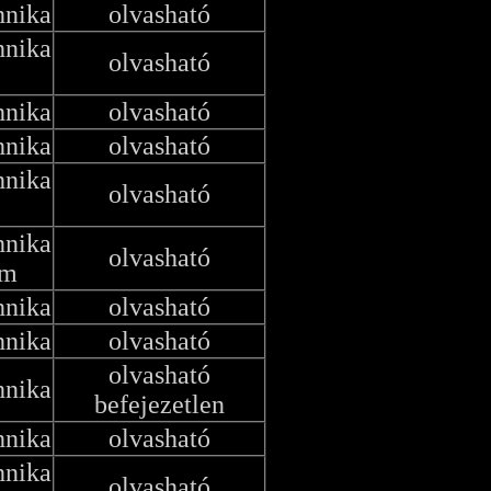
hnika
olvasható
hnika
olvasható
hnika
olvasható
hnika
olvasható
hnika
olvasható
hnika
olvasható
em
hnika
olvasható
hnika
olvasható
olvasható
hnika
befejezetlen
hnika
olvasható
hnika
olvasható