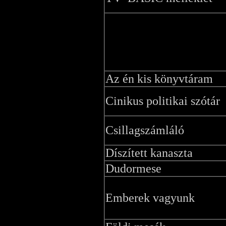
Az én kis könyvtáram
Cinikus politikai szótár
Csillagszámláló
Díszített kanaszta
Dudormese
Emberek vagyunk