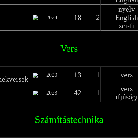
nyelv
18
2
English
2024
sci-fi
Vers
13
1
vers
2020
mekversek
vers
42
1
2023
ifjúsági
Számítástechnika