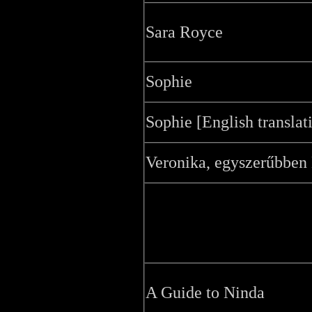
Sara Royce
Sophie
Sophie [English translat
Veronika, egyszerűbben
A Guide to Ninda