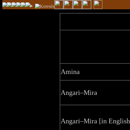
Amina
Angari–Mira
Angari–Mira [in English