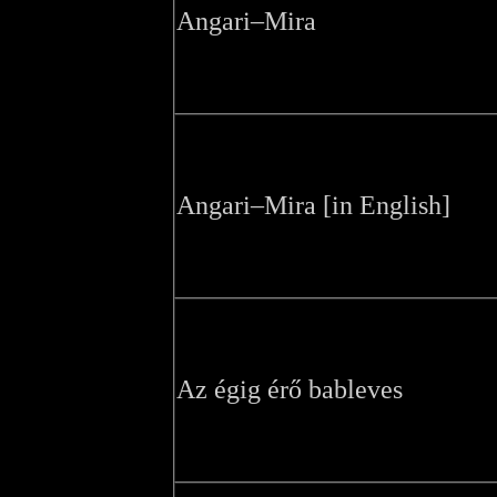
Angari–Mira
Angari–Mira [in English]
Az égig érő bableves