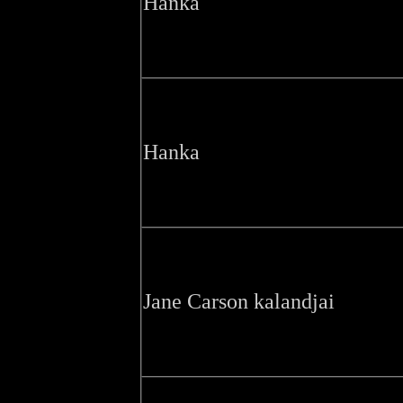
Hanka
Hanka
Jane Carson kalandjai