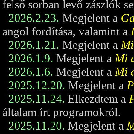
felső sorban levő zászlók se
2026.2.23.
Megjelent a
Ga
angol fordítása, valamint a
2026.1.21.
Megjelent a
Mi
2026.1.9.
Megjelent a
Mi 
2026.1.6.
Megjelent a
Mi 
2025.12.20.
Megjelent a
P
2025.11.24.
Elkezdtem a
általam írt programokról.
2025.11.20.
Megjelent a
M