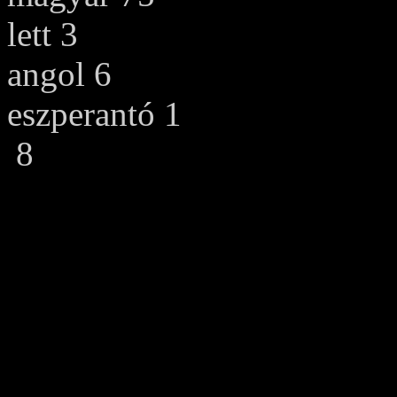
lett 3
angol 6
eszperantó 1
8