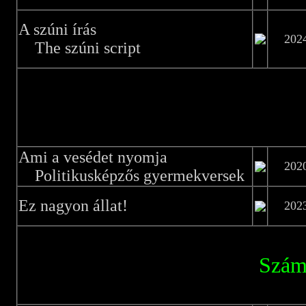
A szúni írás
202
The szúni script
Ami a vesédet nyomja
202
Politikusképzős gyermekversek
Ez nagyon állat!
202
Szám