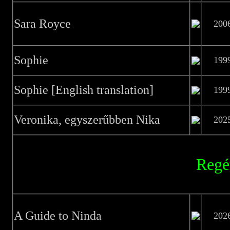
Sara Royce
200
Sophie
199
Sophie [English translation]
199
Veronika, egyszerűbben Nika
202
Regé
A Guide to Ninda
202