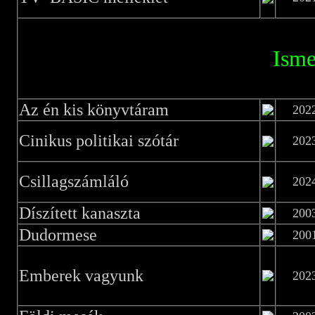
Isme
Az én kis könyvtáram
202
Cinikus politikai szótár
202
Csillagszámláló
202
Díszített kanaszta
200
Dudormese
200
Emberek vagyunk
202