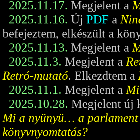
2025.11.17.
Megjelent a
M
2025.11.16.
Új
PDF
a
Nin
befejeztem, elkészült a kö
2025.11.13.
Megjelent a
M
2025.11.3.
Megjelent a
Re
Retró-mutató
. Elkezdtem a
2025.11.1.
Megjelent a
Mi
2025.10.28.
Megjelent új 
Mi a nyünyü… a parlament
könyvnyomtatás?