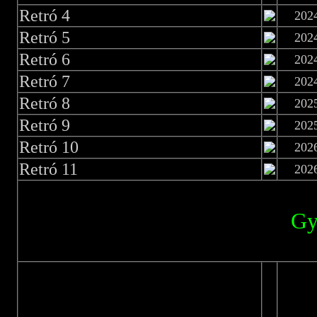
Retró 4
202
Retró 5
202
Retró 6
202
Retró 7
202
Retró 8
202
Retró 9
202
Retró 10
202
Retró 11
202
Gy