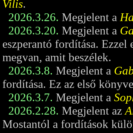
Vilis
.
2026.3.26.
Megjelent a
Ha
2026.3.20.
Megjelent a
Ga
eszperantó fordítása. Ezzel
megvan, amit beszélek.
2026.3.8.
Megjelent a
Gabi
fordítása. Ez az első könyv
2026.3.7.
Megjelent a
Sop
2026.2.28.
Megjelent az
A
Mostantól a fordítások külö