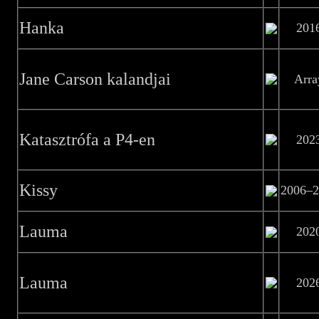
Hanka
201
Jane Carson kalandjai
Arra
Katasztrófa a P4-en
202
Kissy
2006–2
Lauma
202
Lauma
202