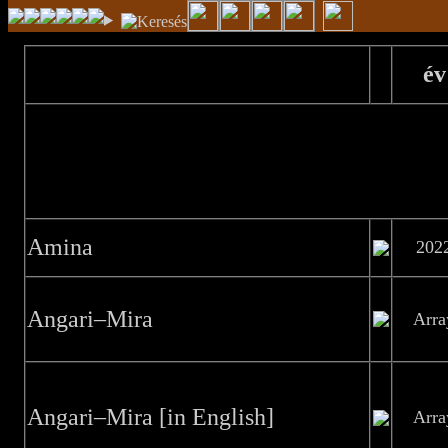
év
Amina
202
Angari–Mira
Arra
Angari–Mira [in English]
Arra