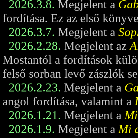
2026.3.8.
Megjelent a
Gabi
fordítása. Ez az első könyv
2026.3.7.
Megjelent a
Sop
2026.2.28.
Megjelent az
A
Mostantól a fordítások külö
felső sorban levő zászlók se
2026.2.23.
Megjelent a
Ga
angol fordítása, valamint a
2026.1.21.
Megjelent a
Mi
2026.1.9.
Megjelent a
Mi 