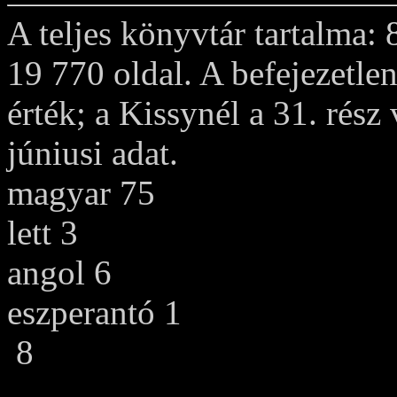
A teljes könyvtár tartalma:
19 770 oldal. A befejezetle
érték; a Kissynél a 31. rész
júniusi adat.
magyar 75
lett 3
angol 6
eszperantó 1
8