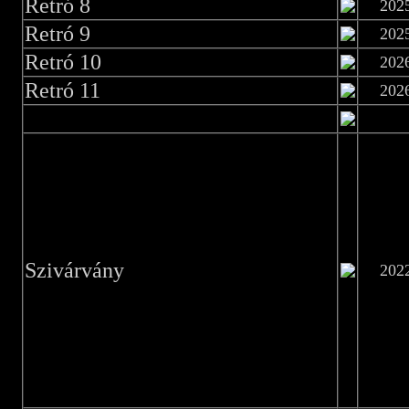
Retró 8
202
Retró 9
202
Retró 10
202
Retró 11
202
Szivárvány
202