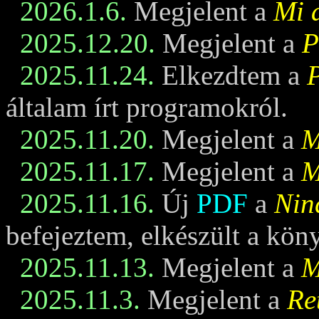
2026.1.6.
Megjelent a
Mi 
2025.12.20.
Megjelent a
P
2025.11.24.
Elkezdtem a
általam írt programokról.
2025.11.20.
Megjelent a
M
2025.11.17.
Megjelent a
M
2025.11.16.
Új
PDF
a
Nin
befejeztem, elkészült a kö
2025.11.13.
Megjelent a
M
2025.11.3.
Megjelent a
Re