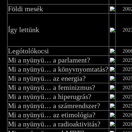
Földi mesék
200
Így lettünk
202
Legótolókocsi
200
Mi a nyünyü… a parlament?
202
Mi a nyünyü… a könyvnyomtatás?
202
Mi a nyünyü… az energia?
202
Mi a nyünyü… a feminizmus?
202
Mi a nyünyü… a hiperugrás?
202
Mi a nyünyü… a számrendszer?
202
Mi a nyünyü… az etimológia?
202
Mi a nyünyü… a radioaktivitás?
202