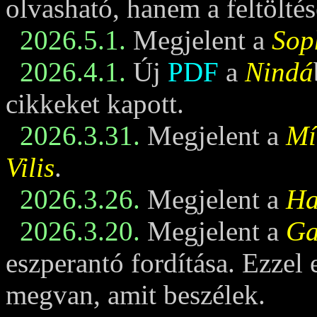
olvasható, hanem a feltöltés
2026.5.1.
Megjelent a
Sop
2026.4.1.
Új
PDF
a
Nindá
cikkeket kapott.
2026.3.31.
Megjelent a
Mí
Vilis
.
2026.3.26.
Megjelent a
Ha
2026.3.20.
Megjelent a
Ga
eszperantó fordítása. Ezzel
megvan, amit beszélek.