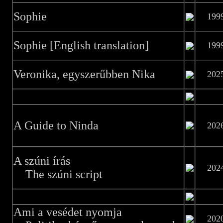
Sophie
199
Sophie [English translation]
199
Veronika, egyszerűbben Nika
202
A Guide to Ninda
202
A szúni írás
202
The szúni script
Ami a vesédet nyomja
202