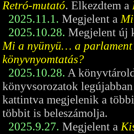
Retró-mutató
. Elkezdtem a
2025.11.1.
Megjelent a
Mi
2025.10.28.
Megjelent új 
Mi a nyünyü… a parlament
könyvnyomtatás?
2025.10.28.
A könyvtárold
könyvsorozatok legújabban m
kattintva megjelenik a többi
többit is beleszámolja.
2025.9.27.
Megjelent a
Ki