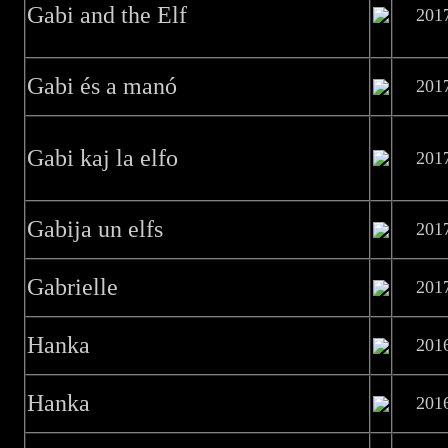
Gabi and the Elf
201
Gabi és a manó
201
Gabi kaj la elfo
201
Gabija un elfs
201
Gabrielle
201
Hanka
201
Hanka
201