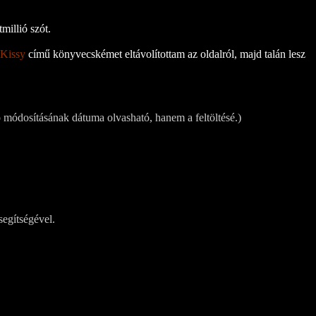
millió szót.
 Kissy
című könyvecskémet eltávolítottam az oldalról, majd talán lesz
 módosításának dátuma olvasható, hanem a feltöltésé.)
segítségével.