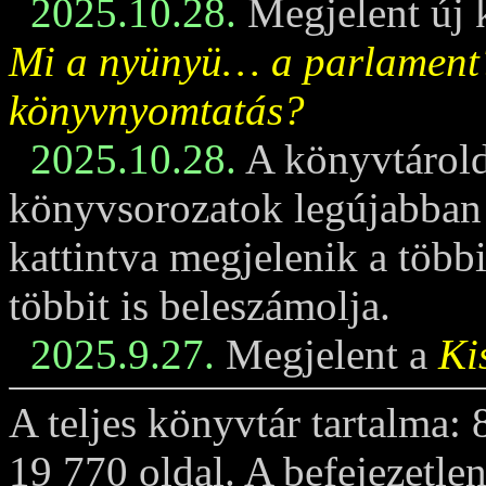
2025.10.28.
Megjelent új 
Mi a nyünyü… a parlament
könyvnyomtatás?
2025.10.28.
A könyvtárold
könyvsorozatok legújabban m
kattintva megjelenik a többi
többit is beleszámolja.
2025.9.27.
Megjelent a
Ki
A teljes könyvtár tartalma:
19 770 oldal. A befejezetle