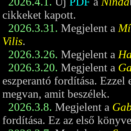
2026.4.1.
Új
PDF
a
Nindá
cikkeket kapott.
2026.3.31.
Megjelent a
Mí
Vilis
.
2026.3.26.
Megjelent a
Ha
2026.3.20.
Megjelent a
Ga
eszperantó fordítása. Ezzel
megvan, amit beszélek.
2026.3.8.
Megjelent a
Gabi
fordítása. Ez az első könyv