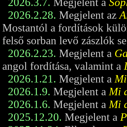
2026.3.7.
Megjelent a
Sop
2026.2.28.
Megjelent az
A
Mostantól a fordítások külö
felső sorban levő zászlók se
2026.2.23.
Megjelent a
Ga
angol fordítása, valamint a
2026.1.21.
Megjelent a
Mi
2026.1.9.
Megjelent a
Mi 
2026.1.6.
Megjelent a
Mi 
2025.12.20.
Megjelent a
P