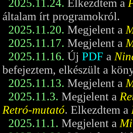
2025.11.24.
Elkezdtem a
általam írt programokról.
2025.11.20.
Megjelent a
M
2025.11.17.
Megjelent a
M
2025.11.16.
Új
PDF
a
Nin
befejeztem, elkészült a kö
2025.11.13.
Megjelent a
M
2025.11.3.
Megjelent a
Re
Retró-mutató
. Elkezdtem a
2025.11.1.
Megjelent a
Mi