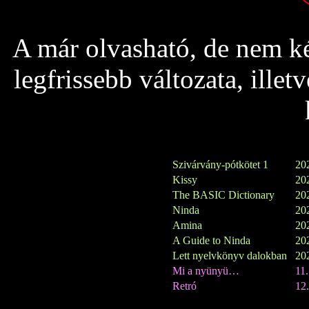
A már olvasható, de nem ké
legfrissebb változata, ille
Szivárvány-pótkötet 1
202
Kissy
202
The BASIC Dictionary
202
Ninda
202
Amina
202
A Guide to Ninda
202
Lett nyelvkönyv dalokban
202
Mi a nyünyü…
11
Retró
12.