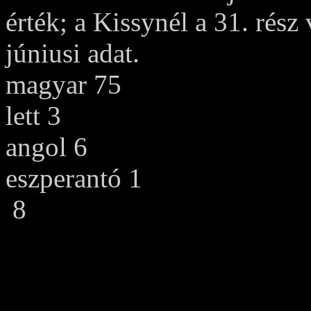
érték; a Kissynél a 31. rész
júniusi adat.
magyar 75
lett 3
angol 6
eszperantó 1
8