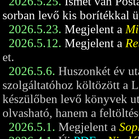
2026.5.25.
Ismét van Posta
sorban levő kis borítékkal 
2026.5.23.
Megjelent a
Mi
2026.5.12.
Megjelent a
Re
et.
2026.5.6.
Huszonkét év ut
szolgáltatóhoz költözött a 
készülőben levő könyvek u
olvasható, hanem a feltöltés
2026.5.1.
Megjelent a
Sop