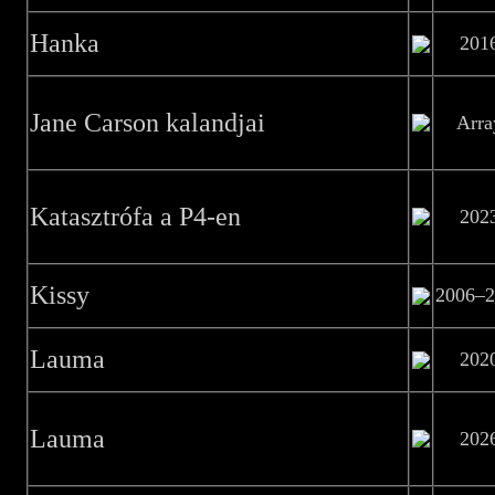
Hanka
201
Jane Carson kalandjai
Arra
Katasztrófa a P4-en
202
Kissy
2006–2
Lauma
202
Lauma
202