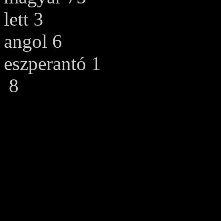
lett 3
angol 6
eszperantó 1
8