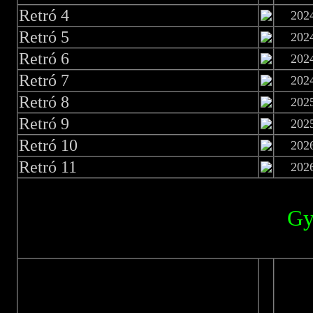
Retró 4
202
Retró 5
202
Retró 6
202
Retró 7
202
Retró 8
202
Retró 9
202
Retró 10
202
Retró 11
202
Gy