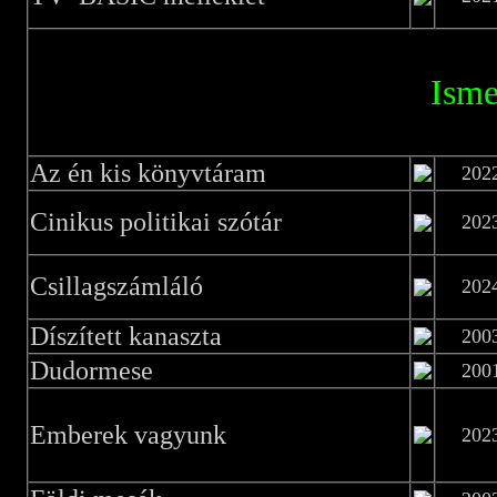
Isme
Az én kis könyvtáram
202
Cinikus politikai szótár
202
Csillagszámláló
202
Díszített kanaszta
200
Dudormese
200
Emberek vagyunk
202