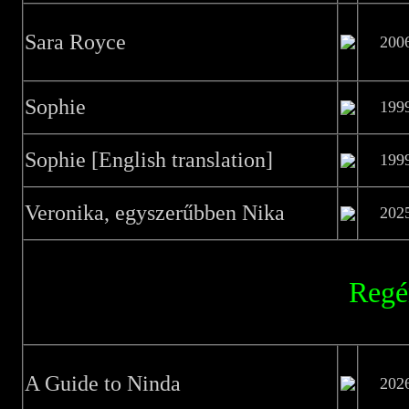
Sara Royce
200
Sophie
199
Sophie [English translation]
199
Veronika, egyszerűbben Nika
202
Regé
A Guide to Ninda
202