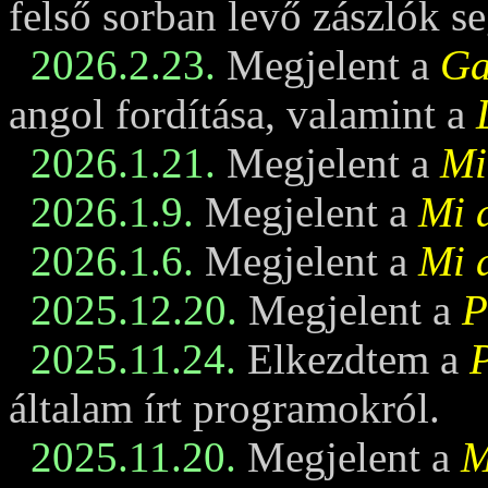
felső sorban levő zászlók se
2026.2.23.
Megjelent a
Ga
angol fordítása, valamint a
2026.1.21.
Megjelent a
Mi
2026.1.9.
Megjelent a
Mi 
2026.1.6.
Megjelent a
Mi 
2025.12.20.
Megjelent a
P
2025.11.24.
Elkezdtem a
általam írt programokról.
2025.11.20.
Megjelent a
M