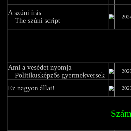
A szúni írás
202
The szúni script
Ami a vesédet nyomja
202
Politikusképzős gyermekversek
Ez nagyon állat!
202
Szám