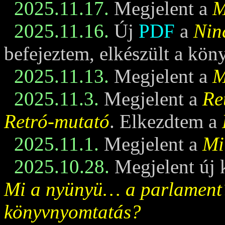
2025.11.17.
Megjelent a
M
2025.11.16.
Új
PDF
a
Nin
befejeztem, elkészült a kö
2025.11.13.
Megjelent a
M
2025.11.3.
Megjelent a
Re
Retró-mutató
. Elkezdtem a
2025.11.1.
Megjelent a
Mi
2025.10.28.
Megjelent új 
Mi a nyünyü… a parlament
könyvnyomtatás?