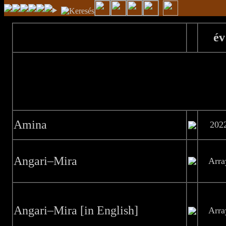
év
Amina
202
Angari–Mira
Arra
Angari–Mira [in English]
Arra