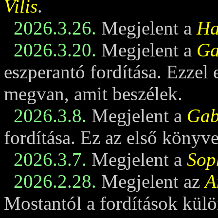
Vilis
.
2026.3.26.
Megjelent a
Ha
2026.3.20.
Megjelent a
Ga
eszperantó fordítása. Ezzel
megvan, amit beszélek.
2026.3.8.
Megjelent a
Gabi
fordítása. Ez az első könyv
2026.3.7.
Megjelent a
Sop
2026.2.28.
Megjelent az
A
Mostantól a fordítások külö