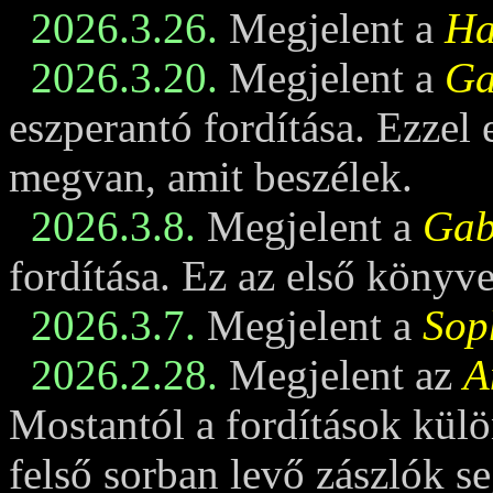
2026.3.26.
Megjelent a
Ha
2026.3.20.
Megjelent a
Ga
eszperantó fordítása. Ezzel
megvan, amit beszélek.
2026.3.8.
Megjelent a
Gabi
fordítása. Ez az első könyv
2026.3.7.
Megjelent a
Sop
2026.2.28.
Megjelent az
A
Mostantól a fordítások külö
felső sorban levő zászlók se