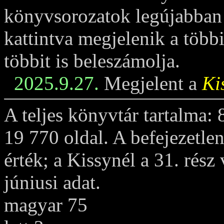
könyvsorozatok legújabban m
kattintva megjelenik a többi
többit is beleszámolja.
2025.9.27.
Megjelent a
Ki
A teljes könyvtár tartalma:
19 770 oldal. A befejezetle
érték; a Kissynél a 31. rész
júniusi adat.
magyar 75