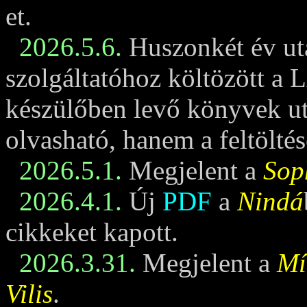
et.
2026.5.6.
Huszonkét év ut
szolgáltatóhoz költözött a 
készülőben levő könyvek u
olvasható, hanem a feltöltés
2026.5.1.
Megjelent a
Sop
2026.4.1.
Új
PDF
a
Nindá
cikkeket kapott.
2026.3.31.
Megjelent a
Mí
Vilis
.