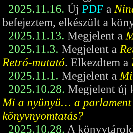
2025.11.16.
Új
PDF
a
Nin
befejeztem, elkészült a kö
2025.11.13.
Megjelent a
M
2025.11.3.
Megjelent a
Re
Retró-mutató
. Elkezdtem a
2025.11.1.
Megjelent a
Mi
2025.10.28.
Megjelent új 
Mi a nyünyü… a parlament
könyvnyomtatás?
2025.10.28.
A könyvtárold