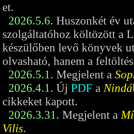
et.
2026.5.6.
Huszonkét év ut
szolgáltatóhoz költözött a 
készülőben levő könyvek u
olvasható, hanem a feltöltés
2026.5.1.
Megjelent a
Sop
2026.4.1.
Új
PDF
a
Nindá
cikkeket kapott.
2026.3.31.
Megjelent a
Mí
Vilis
.