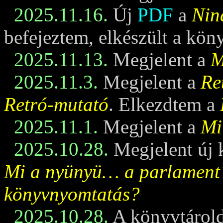
2025.11.16.
Új
PDF
a
Nin
befejeztem, elkészült a kö
2025.11.13.
Megjelent a
M
2025.11.3.
Megjelent a
Re
Retró-mutató
. Elkezdtem a
2025.11.1.
Megjelent a
Mi
2025.10.28.
Megjelent új 
Mi a nyünyü… a parlament
könyvnyomtatás?
2025.10.28.
A könyvtárold