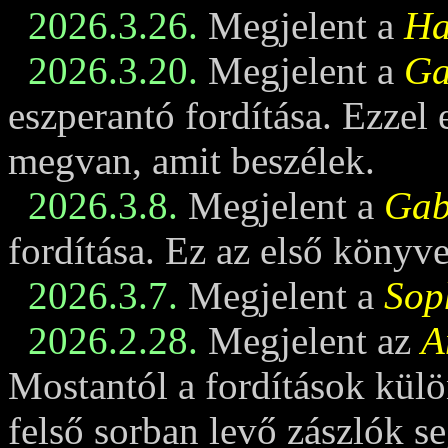
2026.3.26.
Megjelent a
Ha
2026.3.20.
Megjelent a
Ga
eszperantó fordítása. Ezzel
megvan, amit beszélek.
2026.3.8.
Megjelent a
Gabi
fordítása. Ez az első könyv
2026.3.7.
Megjelent a
Sop
2026.2.28.
Megjelent az
A
Mostantól a fordítások külö
felső sorban levő zászlók se