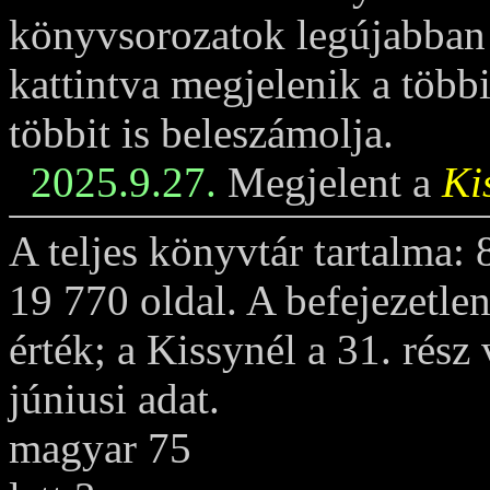
könyvsorozatok legújabban m
kattintva megjelenik a többi
többit is beleszámolja.
2025.9.27.
Megjelent a
Ki
A teljes könyvtár tartalma:
19 770 oldal. A befejezetle
érték; a Kissynél a 31. rész
júniusi adat.
magyar 75