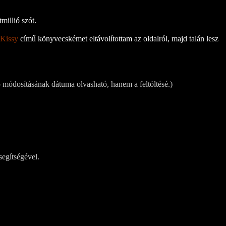
millió szót.
 Kissy
című könyvecskémet eltávolítottam az oldalról, majd talán lesz
 módosításának dátuma olvasható, hanem a feltöltésé.)
segítségével.