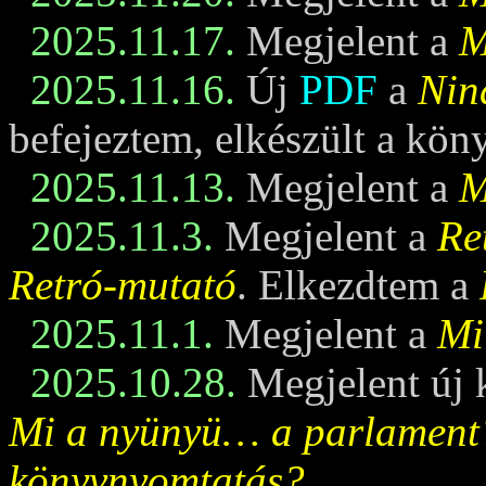
2025.11.17.
Megjelent a
M
2025.11.16.
Új
PDF
a
Nin
befejeztem, elkészült a kö
2025.11.13.
Megjelent a
M
2025.11.3.
Megjelent a
Re
Retró-mutató
. Elkezdtem a
2025.11.1.
Megjelent a
Mi
2025.10.28.
Megjelent új 
Mi a nyünyü… a parlament
könyvnyomtatás?