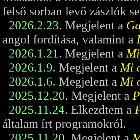
felső sorban levő zászlók se
2026.2.23.
Megjelent a
Ga
angol fordítása, valamint a
2026.1.21.
Megjelent a
Mi
2026.1.9.
Megjelent a
Mi 
2026.1.6.
Megjelent a
Mi 
2025.12.20.
Megjelent a
P
2025.11.24.
Elkezdtem a
általam írt programokról.
2025.11.20.
Megjelent a
M