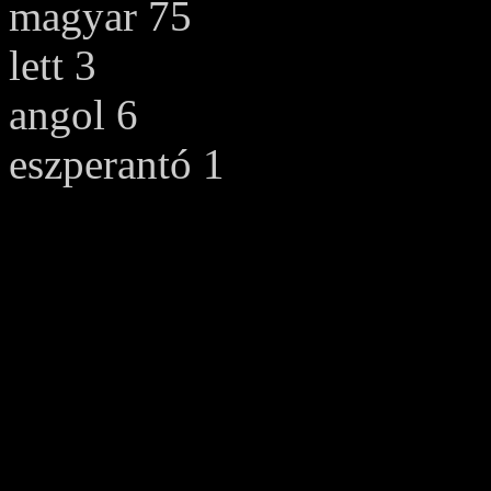
magyar 75
lett 3
angol 6
eszperantó 1