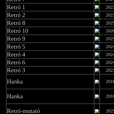
Retró 1
202
Retró 2
202
Retró 8
202
Retró 10
202
Retró 9
202
Retró 5
202
Retró 4
202
Retró 6
202
Retró 3
202
Hanka
201
Hanka
201
Retró-mutató
202