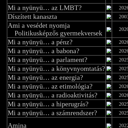
Mi a nyünyü… az LMBT?
202
Díszített kanaszta
200
Ami a vesédet nyomja
202
Politikusképzős gyermekversek
Mi a nyünyü… a pénz?
202
Mi a nyünyü… a babona?
202
Mi a nyünyü… a parlament?
202
Mi a nyünyü… a könyvnyomtatás?
202
Mi a nyünyü… az energia?
202
Mi a nyünyü… az etimológia?
202
Mi a nyünyü… a radioaktivitás?
202
Mi a nyünyü… a hiperugrás?
202
Mi a nyünyü… a számrendszer?
202
Amina
202