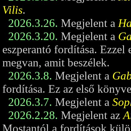
Vilis
.
2026.3.26.
Megjelent a
Ha
2026.3.20.
Megjelent a
Ga
eszperantó fordítása. Ezzel
megvan, amit beszélek.
2026.3.8.
Megjelent a
Gabi
fordítása. Ez az első könyv
2026.3.7.
Megjelent a
Sop
2026.2.28.
Megjelent az
A
Mostantól a fordítások külö