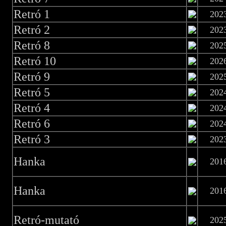
Retró 1
202
Retró 2
202
Retró 8
202
Retró 10
202
Retró 9
202
Retró 5
202
Retró 4
202
Retró 6
202
Retró 3
202
Hanka
201
Hanka
201
Retró-mutató
202