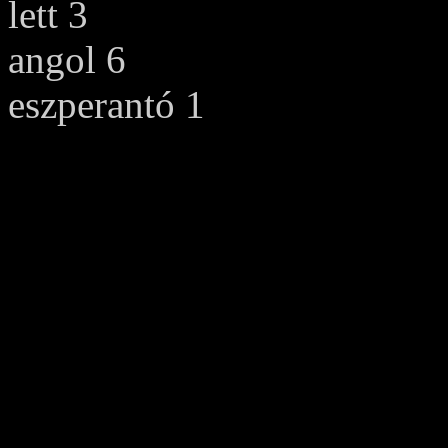
lett 3
angol 6
eszperantó 1