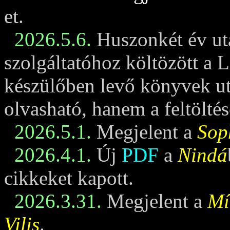
et.
2026.5.6.
Huszonkét év ut
szolgáltatóhoz költözött a 
készülőben levő könyvek u
olvasható, hanem a feltöltés
2026.5.1.
Megjelent a
Sop
2026.4.1.
Új
PDF
a
Nindá
cikkeket kapott.
2026.3.31.
Megjelent a
Mí
Vilis
.