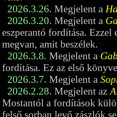
2026.3.26.
Megjelent a
Ha
2026.3.20.
Megjelent a
Ga
eszperantó fordítása. Ezzel
megvan, amit beszélek.
2026.3.8.
Megjelent a
Gabi
fordítása. Ez az első könyv
2026.3.7.
Megjelent a
Sop
2026.2.28.
Megjelent az
A
Mostantól a fordítások külö
felső sorban levő zászlók se