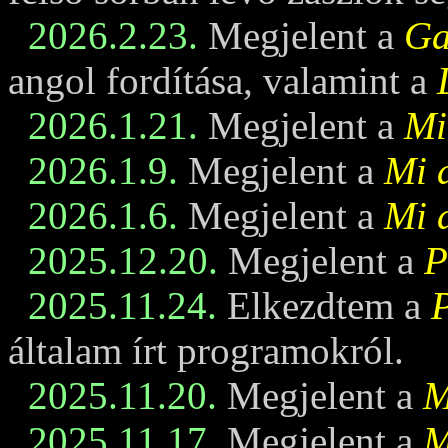
2026.2.23.
Megjelent a
Ga
angol fordítása, valamint a
2026.1.21.
Megjelent a
Mi
2026.1.9.
Megjelent a
Mi 
2026.1.6.
Megjelent a
Mi 
2025.12.20.
Megjelent a
P
2025.11.24.
Elkezdtem a
általam írt programokról.
2025.11.20.
Megjelent a
M
2025.11.17.
Megjelent a
M