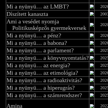
Mi a nyünyü… az LMBT?
202
Díszített kanaszta
200
Ami a vesédet nyomja
202
Politikusképzős gyermekversek
Mi a nyünyü… a pénz?
202
Mi a nyünyü… a babona?
202
Mi a nyünyü… a parlament?
202
Mi a nyünyü… a könyvnyomtatás?
202
Mi a nyünyü… az energia?
202
Mi a nyünyü… az etimológia?
202
Mi a nyünyü… a radioaktivitás?
202
Mi a nyünyü… a hiperugrás?
202
Mi a nyünyü… a számrendszer?
202
Amina
202