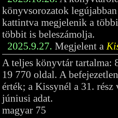
könyvsorozatok legújabban m
kattintva megjelenik a többi
többit is beleszámolja.
2025.9.27.
Megjelent a
Ki
A teljes könyvtár tartalma:
19 770 oldal. A befejezetle
érték; a Kissynél a 31. rész
júniusi adat.
magyar 75