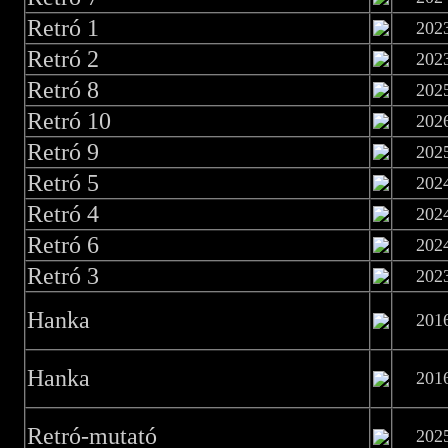
Retró 1
202
Retró 2
202
Retró 8
202
Retró 10
202
Retró 9
202
Retró 5
202
Retró 4
202
Retró 6
202
Retró 3
202
Hanka
201
Hanka
201
Retró-mutató
202