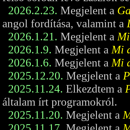
2026.2.23.
Megjelent a
Ga
angol fordítása, valamint a
2026.1.21.
Megjelent a
Mi
2026.1.9.
Megjelent a
Mi 
2026.1.6.
Megjelent a
Mi 
2025.12.20.
Megjelent a
P
2025.11.24.
Elkezdtem a
általam írt programokról.
2025.11.20.
Megjelent a
M
2025.11.17.
Megjelent a
M