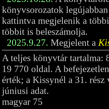
könyvsorozatok legújabban m
kattintva megjelenik a többi
többit is beleszámolja.
2025.9.27.
Megjelent a
Ki
A teljes könyvtár tartalma:
19 770 oldal. A befejezetle
érték; a Kissynél a 31. rész
júniusi adat.
magyar 75