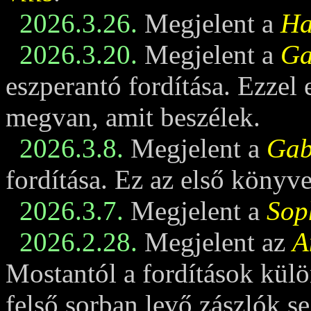
2026.3.26.
Megjelent a
Ha
2026.3.20.
Megjelent a
Ga
eszperantó fordítása. Ezzel
megvan, amit beszélek.
2026.3.8.
Megjelent a
Gabi
fordítása. Ez az első könyv
2026.3.7.
Megjelent a
Sop
2026.2.28.
Megjelent az
A
Mostantól a fordítások külö
felső sorban levő zászlók se