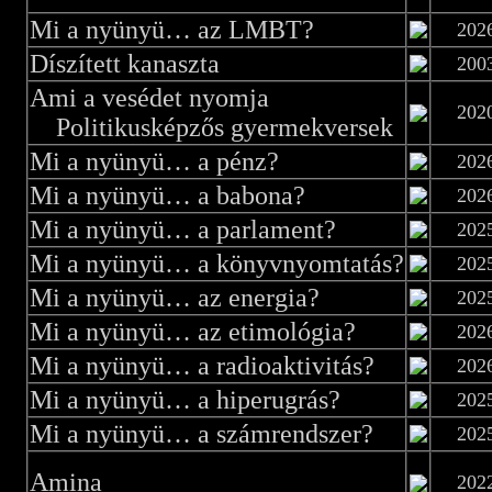
Mi a nyünyü… az LMBT?
202
Díszített kanaszta
200
Ami a vesédet nyomja
202
Politikusképzős gyermekversek
Mi a nyünyü… a pénz?
202
Mi a nyünyü… a babona?
202
Mi a nyünyü… a parlament?
202
Mi a nyünyü… a könyvnyomtatás?
202
Mi a nyünyü… az energia?
202
Mi a nyünyü… az etimológia?
202
Mi a nyünyü… a radioaktivitás?
202
Mi a nyünyü… a hiperugrás?
202
Mi a nyünyü… a számrendszer?
202
Amina
202