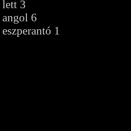
lett 3
angol 6
eszperantó 1