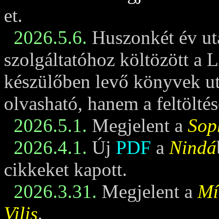
et.
2026.5.6.
Huszonkét év ut
szolgáltatóhoz költözött a 
készülőben levő könyvek u
olvasható, hanem a feltöltés
2026.5.1.
Megjelent a
Sop
2026.4.1.
Új
PDF
a
Nindá
cikkeket kapott.
2026.3.31.
Megjelent a
Mí
Vilis
.