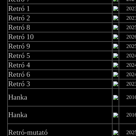
Retró 1
202
Retró 2
202
Retró 8
202
Retró 10
202
Retró 9
202
Retró 5
202
Retró 4
202
Retró 6
202
Retró 3
202
Hanka
201
Hanka
201
Retró-mutató
202