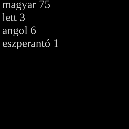
magyar 75
lett 3
angol 6
eszperantó 1