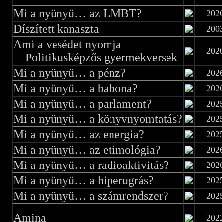
Mi a nyünyü… az LMBT?
202
Díszített kanaszta
200
Ami a vesédet nyomja
202
Politikusképzős gyermekversek
Mi a nyünyü… a pénz?
202
Mi a nyünyü… a babona?
202
Mi a nyünyü… a parlament?
202
Mi a nyünyü… a könyvnyomtatás?
202
Mi a nyünyü… az energia?
202
Mi a nyünyü… az etimológia?
202
Mi a nyünyü… a radioaktivitás?
202
Mi a nyünyü… a hiperugrás?
202
Mi a nyünyü… a számrendszer?
202
Amina
202