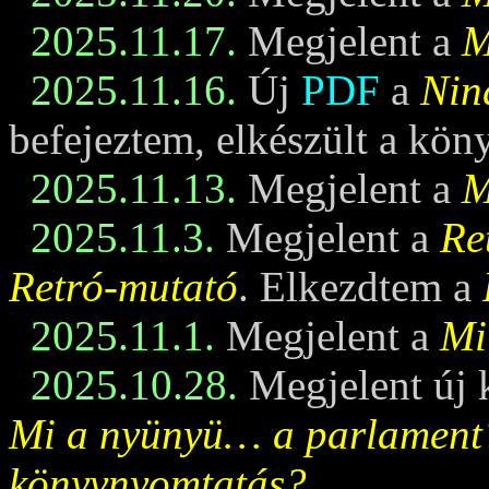
2025.11.17.
Megjelent a
M
2025.11.16.
Új
PDF
a
Nin
befejeztem, elkészült a kö
2025.11.13.
Megjelent a
M
2025.11.3.
Megjelent a
Re
Retró-mutató
. Elkezdtem a
2025.11.1.
Megjelent a
Mi
2025.10.28.
Megjelent új 
Mi a nyünyü… a parlament
könyvnyomtatás?