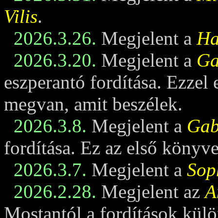
Vilis
.
2026.3.26.
Megjelent a
Ha
2026.3.20.
Megjelent a
Ga
eszperantó fordítása. Ezzel
megvan, amit beszélek.
2026.3.8.
Megjelent a
Gabi
fordítása. Ez az első könyv
2026.3.7.
Megjelent a
Sop
2026.2.28.
Megjelent az
A
Mostantól a fordítások külö