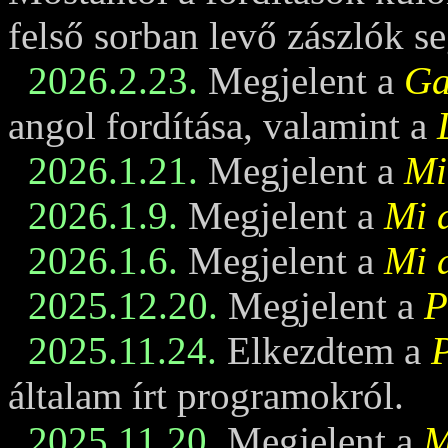
felső sorban levő zászlók se
2026.2.23.
Megjelent a
Ga
angol fordítása, valamint a
2026.1.21.
Megjelent a
Mi
2026.1.9.
Megjelent a
Mi 
2026.1.6.
Megjelent a
Mi 
2025.12.20.
Megjelent a
P
2025.11.24.
Elkezdtem a
általam írt programokról.
2025.11.20.
Megjelent a
M