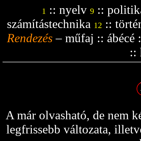
::
nyelv
::
politik
1
9
számítástechnika
::
tört
12
Rendezés
–
műfaj
::
ábécé
::
A már olvasható, de nem ké
legfrissebb változata, ille