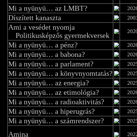
Mi a nyünyü… az LMBT?
202
Díszített kanaszta
200
Ami a vesédet nyomja
202
Politikusképzős gyermekversek
Mi a nyünyü… a pénz?
202
Mi a nyünyü… a babona?
202
Mi a nyünyü… a parlament?
202
Mi a nyünyü… a könyvnyomtatás?
202
Mi a nyünyü… az energia?
202
Mi a nyünyü… az etimológia?
202
Mi a nyünyü… a radioaktivitás?
202
Mi a nyünyü… a hiperugrás?
202
Mi a nyünyü… a számrendszer?
202
Amina
202