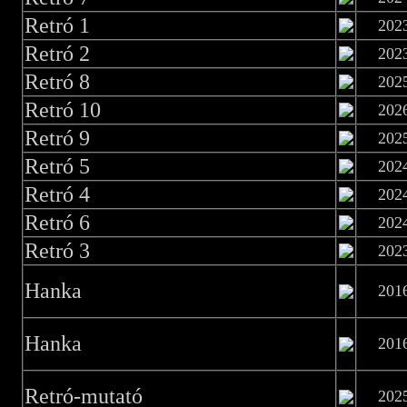
Retró 1
202
Retró 2
202
Retró 8
202
Retró 10
202
Retró 9
202
Retró 5
202
Retró 4
202
Retró 6
202
Retró 3
202
Hanka
201
Hanka
201
Retró-mutató
202