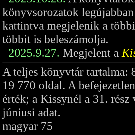
könyvsorozatok legújabban m
kattintva megjelenik a többi
többit is beleszámolja.
2025.9.27.
Megjelent a
Ki
A teljes könyvtár tartalma:
19 770 oldal. A befejezetle
érték; a Kissynél a 31. rész
júniusi adat.
magyar 75