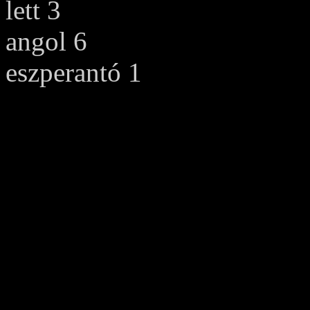
lett 3
angol 6
eszperantó 1