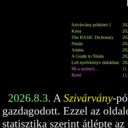
Szivárvány-pótkötet 1
202
Kissy
202
The BASIC Dictionary
202
Ninda
202
Amina
202
A Guide to Ninda
202
Lett nyelvkönyv dalokban
202
Mi a nyünyü…
11
Retró
12.
2026.8.3.
A
Szivárvány
-pó
gazdagodott. Ezzel az oldalo
statisztika szerint átlépte az