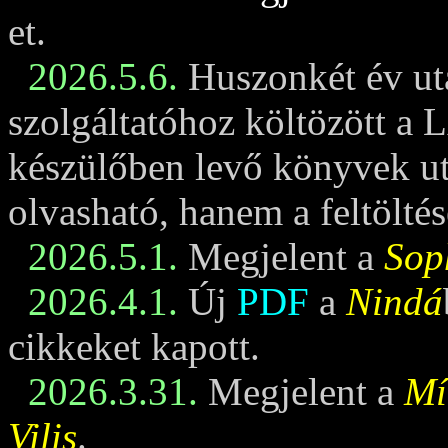
et.
2026.5.6.
Huszonkét év ut
szolgáltatóhoz költözött a 
készülőben levő könyvek u
olvasható, hanem a feltöltés
2026.5.1.
Megjelent a
Sop
2026.4.1.
Új
PDF
a
Nindá
cikkeket kapott.
2026.3.31.
Megjelent a
Mí
Vilis
.