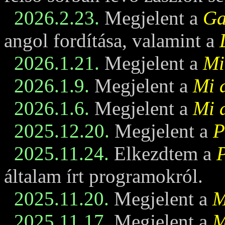
2026.2.23.
Megjelent a
Ga
angol fordítása, valamint a
2026.1.21.
Megjelent a
Mi
2026.1.9.
Megjelent a
Mi 
2026.1.6.
Megjelent a
Mi 
2025.12.20.
Megjelent a
P
2025.11.24.
Elkezdtem a
általam írt programokról.
2025.11.20.
Megjelent a
M
2025.11.17.
Megjelent a
M