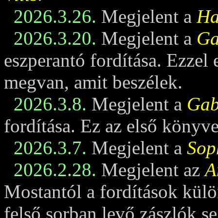
2026.3.26.
Megjelent a
Ha
2026.3.20.
Megjelent a
Ga
eszperantó fordítása. Ezzel
megvan, amit beszélek.
2026.3.8.
Megjelent a
Gabi
fordítása. Ez az első könyv
2026.3.7.
Megjelent a
Sop
2026.2.28.
Megjelent az
A
Mostantól a fordítások külö
felső sorban levő zászlók se