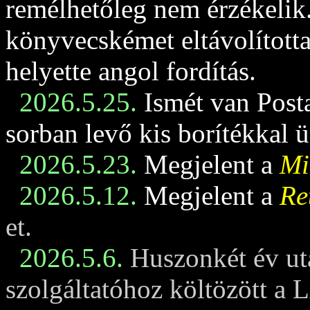
remélhetőleg nem érzékelik
könyvecskémet eltávolította
helyette angol fordítás.
2026.5.25.
Ismét van Posta
sorban levő kis borítékkal 
2026.5.23.
Megjelent a
Mi
2026.5.12.
Megjelent a
Re
et.
2026.5.6.
Huszonkét év ut
szolgáltatóhoz költözött a 