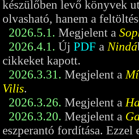
készülőben levő könyvek u
olvasható, hanem a feltöltés
2026.5.1.
Megjelent a
Sop
2026.4.1.
Új
PDF
a
Nindá
cikkeket kapott.
2026.3.31.
Megjelent a
Mí
Vilis
.
2026.3.26.
Megjelent a
Ha
2026.3.20.
Megjelent a
Ga
eszperantó fordítása. Ezzel