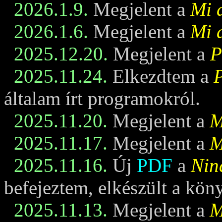
2026.1.9.
Megjelent a
Mi 
2026.1.6.
Megjelent a
Mi 
2025.12.20.
Megjelent a
P
2025.11.24.
Elkezdtem a
általam írt programokról.
2025.11.20.
Megjelent a
M
2025.11.17.
Megjelent a
M
2025.11.16.
Új
PDF
a
Nin
befejeztem, elkészült a kö
2025.11.13.
Megjelent a
M