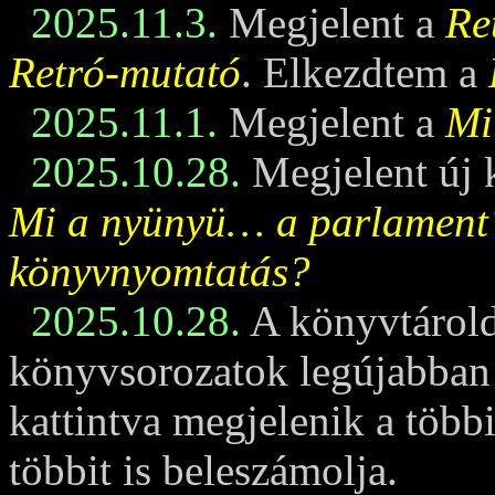
2025.11.3.
Megjelent a
Re
Retró-mutató
. Elkezdtem a
2025.11.1.
Megjelent a
Mi
2025.10.28.
Megjelent új 
Mi a nyünyü… a parlament
könyvnyomtatás?
2025.10.28.
A könyvtárold
könyvsorozatok legújabban m
kattintva megjelenik a többi
többit is beleszámolja.