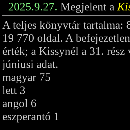
2025.9.27.
Megjelent a
Ki
A teljes könyvtár tartalma:
19 770 oldal. A befejezetle
érték; a Kissynél a 31. rész
júniusi adat.
magyar 75
lett 3
angol 6
eszperantó 1