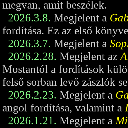
megvan, amit beszélek.
2026.3.8.
Megjelent a
Gabi
fordítása. Ez az első könyv
2026.3.7.
Megjelent a
Sop
2026.2.28.
Megjelent az
A
Mostantól a fordítások külö
felső sorban levő zászlók se
2026.2.23.
Megjelent a
Ga
angol fordítása, valamint a
2026.1.21.
Megjelent a
Mi