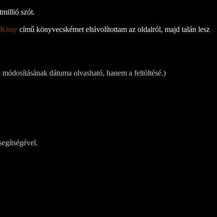
millió szót.
 Kissy
című könyvecskémet eltávolítottam az oldalról, majd talán lesz
 módosításának dátuma olvasható, hanem a feltöltésé.)
segítségével.