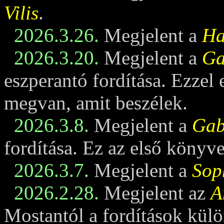
Vilis
.
2026.3.26.
Megjelent a
Ha
2026.3.20.
Megjelent a
Ga
eszperantó fordítása. Ezzel
megvan, amit beszélek.
2026.3.8.
Megjelent a
Gabi
fordítása. Ez az első könyv
2026.3.7.
Megjelent a
Sop
2026.2.28.
Megjelent az
A
Mostantól a fordítások külö