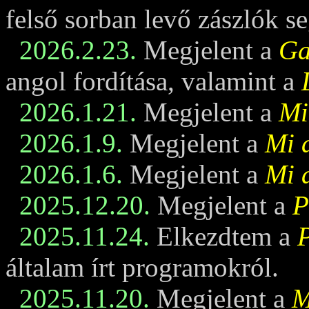
felső sorban levő zászlók se
2026.2.23.
Megjelent a
Ga
angol fordítása, valamint a
2026.1.21.
Megjelent a
Mi
2026.1.9.
Megjelent a
Mi 
2026.1.6.
Megjelent a
Mi 
2025.12.20.
Megjelent a
P
2025.11.24.
Elkezdtem a
általam írt programokról.
2025.11.20.
Megjelent a
M