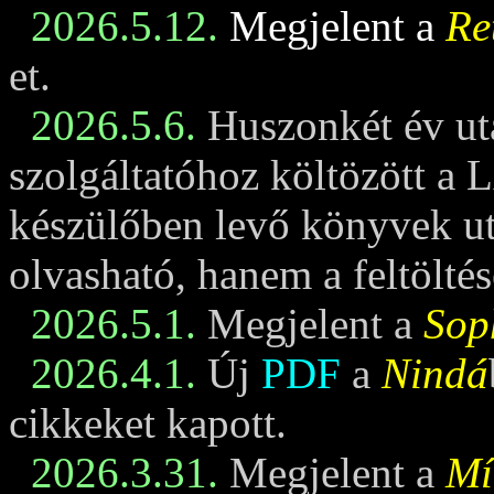
2026.5.12.
Megjelent a
Re
et.
2026.5.6.
Huszonkét év ut
szolgáltatóhoz költözött a 
készülőben levő könyvek u
olvasható, hanem a feltöltés
2026.5.1.
Megjelent a
Sop
2026.4.1.
Új
PDF
a
Nindá
cikkeket kapott.
2026.3.31.
Megjelent a
Mí