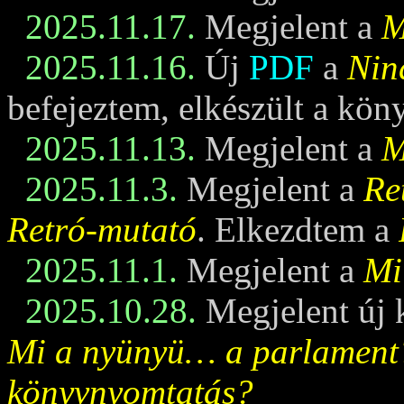
2025.11.17.
Megjelent a
M
2025.11.16.
Új
PDF
a
Nin
befejeztem, elkészült a kö
2025.11.13.
Megjelent a
M
2025.11.3.
Megjelent a
Re
Retró-mutató
. Elkezdtem a
2025.11.1.
Megjelent a
Mi
2025.10.28.
Megjelent új 
Mi a nyünyü… a parlament
könyvnyomtatás?