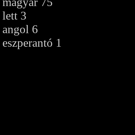
magyar 75
lett 3
angol 6
eszperantó 1