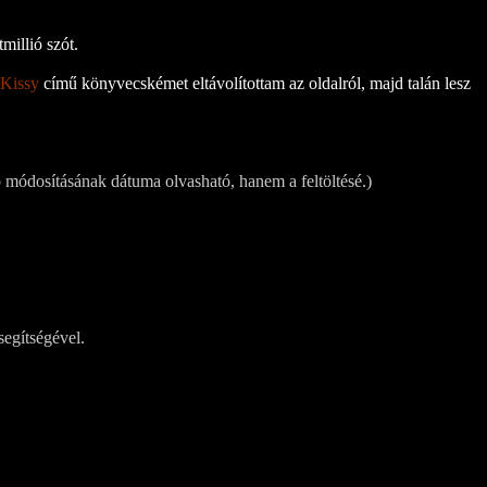
millió szót.
 Kissy
című könyvecskémet eltávolítottam az oldalról, majd talán lesz
 módosításának dátuma olvasható, hanem a feltöltésé.)
segítségével.