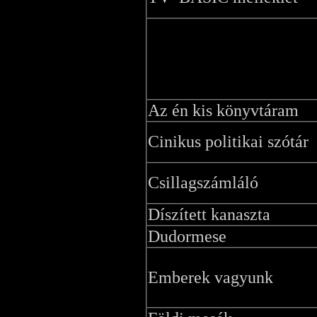
Az én kis könyvtáram
Cinikus politikai szótár
Csillagszámláló
Díszített kanaszta
Dudormese
Emberek vagyunk