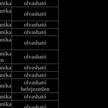
hnika
olvasható
hnika
olvasható
hnika
olvasható
hnika
olvasható
hnika
olvasható
hnika
olvasható
em
hnika
olvasható
hnika
olvasható
olvasható
hnika
befejezetlen
hnika
olvasható
hnika
olvasható