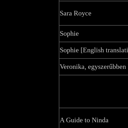
Sara Royce
Sophie
Sophie [English translat
Veronika, egyszerűbben
A Guide to Ninda