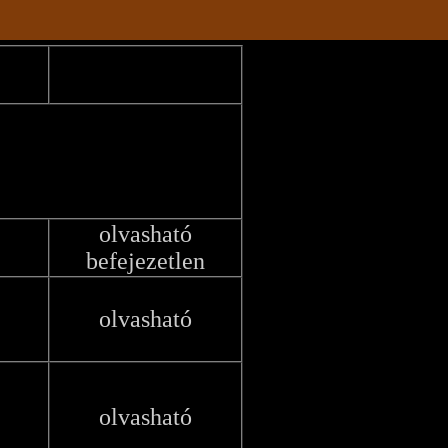
olvasható
befejezetlen
olvasható
olvasható