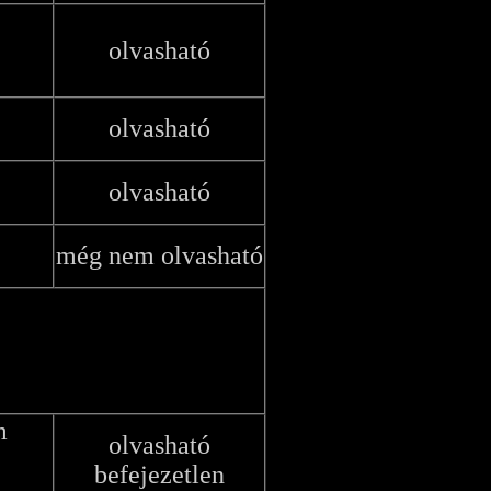
olvasható
olvasható
olvasható
még nem olvasható
m
olvasható
befejezetlen