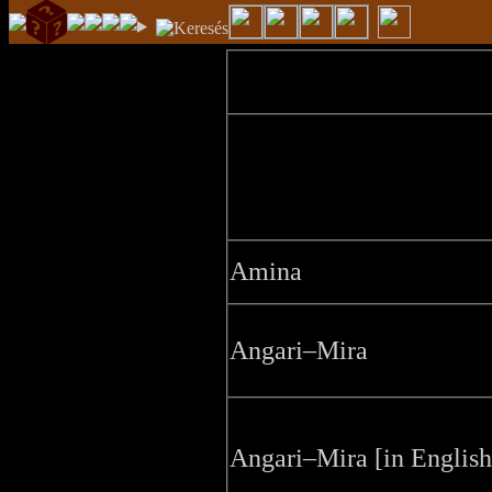
Amina
Angari–Mira
Angari–Mira [in English