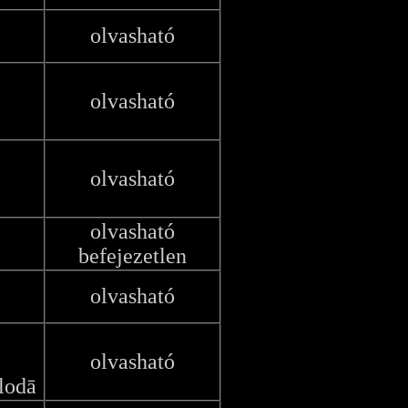
olvasható
olvasható
olvasható
olvasható
befejezetlen
olvasható
olvasható
lodā