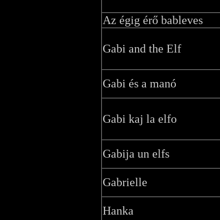
Az égig érő bableves
Gabi and the Elf
Gabi és a manó
Gabi kaj la elfo
Gabija un elfs
Gabrielle
Hanka