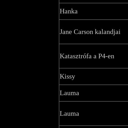
Hanka
Jane Carson kalandjai
Katasztrófa a P4-en
Kissy
Lauma
Lauma