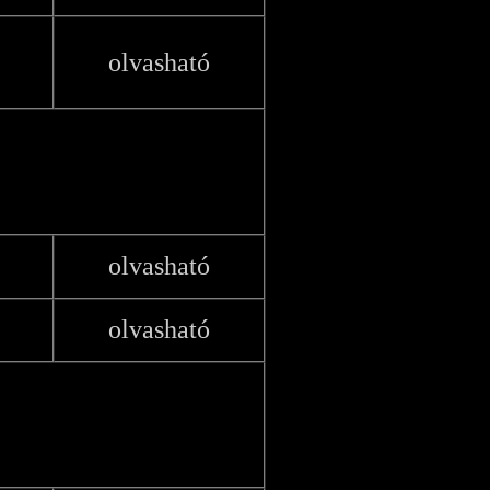
olvasható
olvasható
olvasható