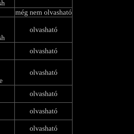
sh
még nem olvasható
olvasható
sh
olvasható
olvasható
e
olvasható
olvasható
olvasható