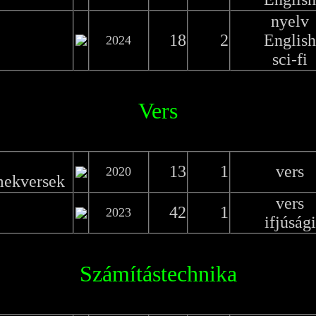
nyelv
18
2
English
2024
sci-fi
Vers
13
1
vers
2020
mekversek
vers
42
1
2023
ifjúsági
Számítástechnika