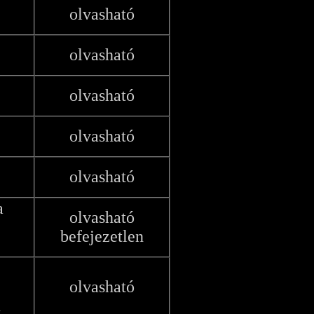
olvasható
olvasható
olvasható
olvasható
olvasható
a
olvasható
befejezetlen
olvasható
u