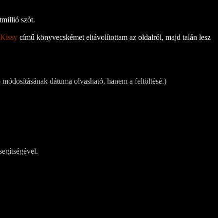
millió szót.
 Kissy
című könyvecskémet eltávolítottam az oldalról, majd talán lesz
 módosításának dátuma olvasható, hanem a feltöltésé.)
segítségével.