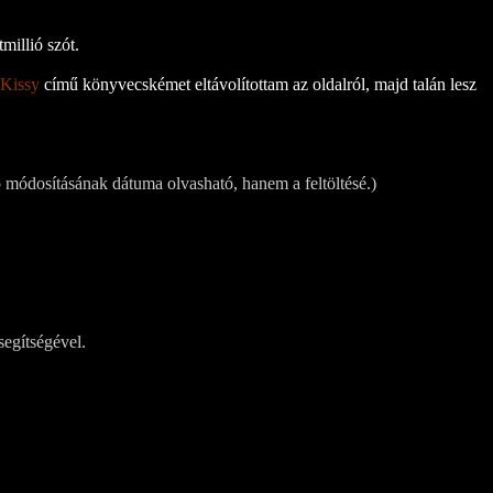
millió szót.
 Kissy
című könyvecskémet eltávolítottam az oldalról, majd talán lesz
 módosításának dátuma olvasható, hanem a feltöltésé.)
segítségével.