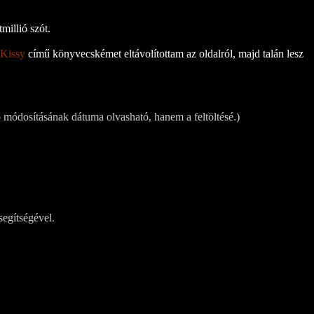
millió szót.
 Kissy
című könyvecskémet eltávolítottam az oldalról, majd talán lesz
 módosításának dátuma olvasható, hanem a feltöltésé.)
segítségével.